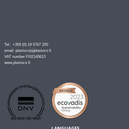
Tel.: +358 (0) 19 5767 200
email: plastoco(a)plastoco.fi
VAT number FI02140613
www.plastoco.fi
LANGUAGES