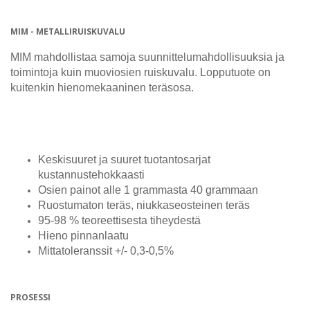
MIM - METALLIRUISKUVALU
MIM mahdollistaa samoja suunnittelumahdollisuuksia ja
toimintoja kuin muoviosien ruiskuvalu. Lopputuote on
kuitenkin hienomekaaninen teräsosa.
Keskisuuret ja suuret tuotantosarjat
kustannustehokkaasti
Osien painot alle 1 grammasta 40 grammaan
Ruostumaton teräs, niukkaseosteinen teräs
95-98 % teoreettisesta tiheydestä
Hieno pinnanlaatu
Mittatoleranssit +/- 0,3-0,5%
PROSESSI