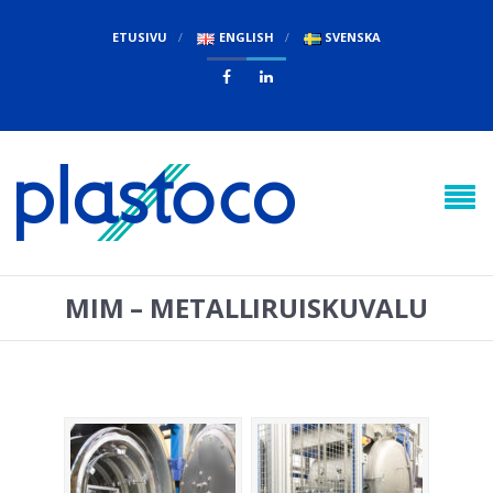
ETUSIVU
ENGLISH
SVENSKA


MIM – METALLIRUISKUVALU